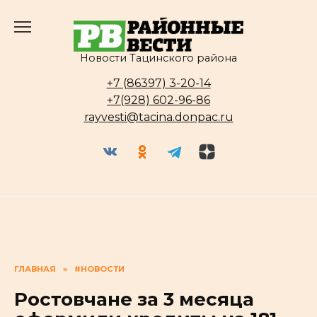
Перейти
к
содержанию
Новости Тацинского района
+7 (86397) 3-20-14
+7(928) 602-96-86
rayvesti@tacina.donpac.ru
ГЛАВНАЯ
»
#НОВОСТИ
Ростовчане за 3 месяца