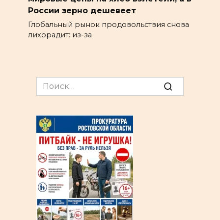
России зерно дешевеет
Глобальный рынок продовольствия снова
лихорадит: из-за
Search
for: