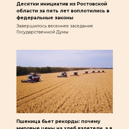
Десятки инициатив из Ростовской
области за пять лет воплотились в
федеральные законы
Завершилось весеннее заседание
Государственной Думы
Пшеница бьет рекорды: почему
мировые цены на хлеб взлетели, а в